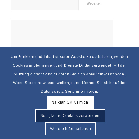
Website
Um Funktion und Inhalt unserer Website zu optimieren, werden
Cookies implementiert und Dienste Dritter verwendet. Mit der
Nutzung dieser Seite erklären Sie sich damit einverstanden.
Wenn Sie mehr wissen wollen, dann können Sie sich auf der
Datenschutz-Seite informieren.
Na klar, OK für mich!
Nein, keine Cookies verwenden.
© by
Schwarzer-Immobilien.de
| designed by
Weitere Informationen
Kontakt
Impressum
Datenschutz