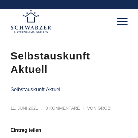
Selbstauskunft
Aktuell
Selbstauskunft Aktuell
/
/
11. JUNI 2021
0 KOMMENTARE
VON
GROBI
Eintrag teilen