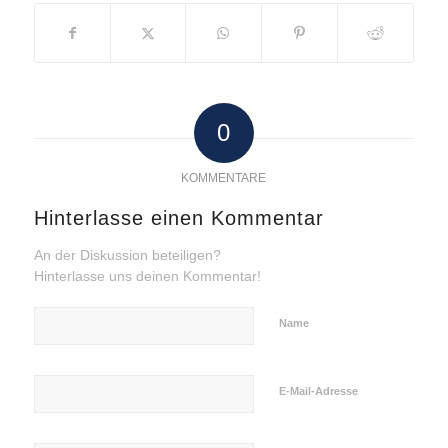
0
KOMMENTARE
Hinterlasse einen Kommentar
An der Diskussion beteiligen?
Hinterlasse uns deinen Kommentar!
Name
E-Mail-Adresse