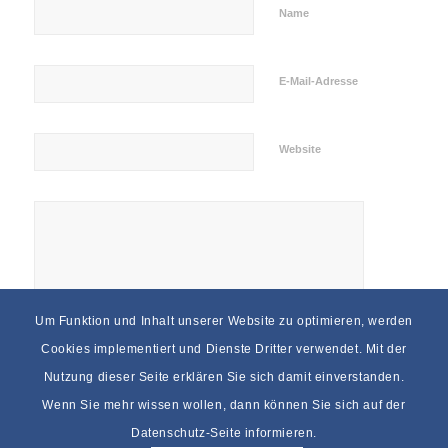
Name
E-Mail-Adresse
Website
Um Funktion und Inhalt unserer Website zu optimieren, werden
Cookies implementiert und Dienste Dritter verwendet. Mit der
Nutzung dieser Seite erklären Sie sich damit einverstanden.
Wenn Sie mehr wissen wollen, dann können Sie sich auf der
Datenschutz-Seite informieren.