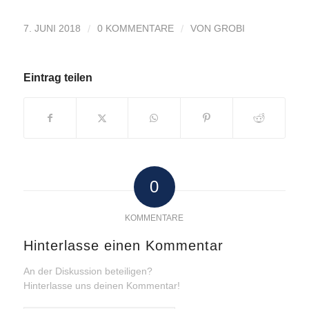
/
/
7. JUNI 2018
0 KOMMENTARE
VON
GROBI
Eintrag teilen
0
KOMMENTARE
Hinterlasse einen Kommentar
An der Diskussion beteiligen?
Hinterlasse uns deinen Kommentar!