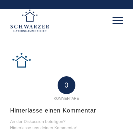
0
KOMMENTARE
Hinterlasse einen Kommentar
An der Diskussion beteiligen?
Hinterlasse uns deinen Kommentar!