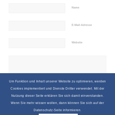
Name
E-Mail-Adresse
Website
Um Funktion und Inhalt unserer Website zu optimieren, werden
Cookies implementiert und Dienste Dritter verwendet. Mit der
Nutzung dieser Seite erklären Sie sich damit einverstanden.
Wenn Sie mehr wissen wollen, dann können Sie sich auf der
Datenschutz-Seite informieren.